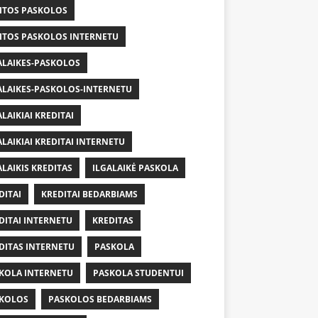
ITOS PASKOLOS
ITOS PASKOLOS INTERNETU
ALAIKES-PASKOLOS
ALAIKES-PASKOLOS-INTERNETU
ALAIKIAI KREDITAI
ALAIKIAI KREDITAI INTERNETU
ALAIKIS KREDITAS
ILGALAIKĖ PASKOLA
DITAI
KREDITAI BEDARBIAMS
DITAI INTERNETU
KREDITAS
DITAS INTERNETU
PASKOLA
KOLA INTERNETU
PASKOLA STUDENTUI
KOLOS
PASKOLOS BEDARBIAMS