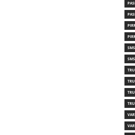
PAS
PAS
PIR
PIR
SMS
SMS
TRU
TRU
TRU
TRU
VAR
VAR