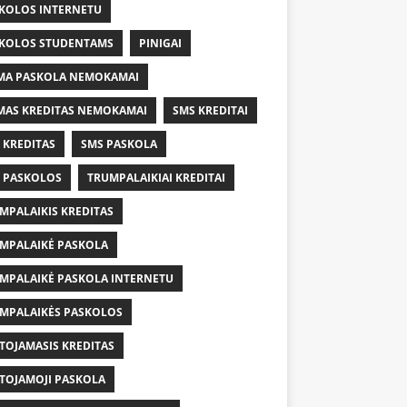
KOLOS INTERNETU
KOLOS STUDENTAMS
PINIGAI
MA PASKOLA NEMOKAMAI
MAS KREDITAS NEMOKAMAI
SMS KREDITAI
 KREDITAS
SMS PASKOLA
 PASKOLOS
TRUMPALAIKIAI KREDITAI
MPALAIKIS KREDITAS
MPALAIKĖ PASKOLA
MPALAIKĖ PASKOLA INTERNETU
MPALAIKĖS PASKOLOS
TOJAMASIS KREDITAS
TOJAMOJI PASKOLA