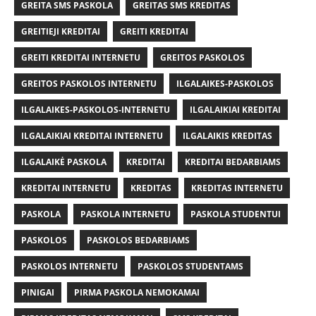
GREITA SMS PASKOLA
GREITAS SMS KREDITAS
GREITIEJI KREDITAI
GREITI KREDITAI
GREITI KREDITAI INTERNETU
GREITOS PASKOLOS
GREITOS PASKOLOS INTERNETU
ILGALAIKES-PASKOLOS
ILGALAIKES-PASKOLOS-INTERNETU
ILGALAIKIAI KREDITAI
ILGALAIKIAI KREDITAI INTERNETU
ILGALAIKIS KREDITAS
ILGALAIKĖ PASKOLA
KREDITAI
KREDITAI BEDARBIAMS
KREDITAI INTERNETU
KREDITAS
KREDITAS INTERNETU
PASKOLA
PASKOLA INTERNETU
PASKOLA STUDENTUI
PASKOLOS
PASKOLOS BEDARBIAMS
PASKOLOS INTERNETU
PASKOLOS STUDENTAMS
PINIGAI
PIRMA PASKOLA NEMOKAMAI