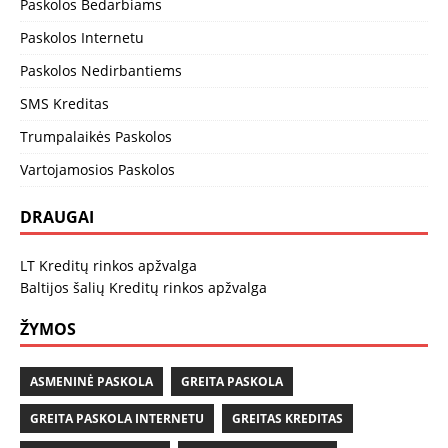
Paskolos Bedarbiams
Paskolos Internetu
Paskolos Nedirbantiems
SMS Kreditas
Trumpalaikės Paskolos
Vartojamosios Paskolos
DRAUGAI
LT Kreditų rinkos apžvalga
Baltijos šalių Kreditų rinkos apžvalga
ŽYMOS
ASMENINĖ PASKOLA
GREITA PASKOLA
GREITA PASKOLA INTERNETU
GREITAS KREDITAS