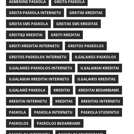
ASMENINĖ PASKOLA
GREITA PASKOLA
GREITA PASKOLA INTERNETU
GREITAS KREDITAS
GREITA SMS PASKOLA
GREITAS SMS KREDITAS
GREITIEJI KREDITAI
GREITI KREDITAI
GREITI KREDITAI INTERNETU
GREITOS PASKOLOS
GREITOS PASKOLOS INTERNETU
ILGALAIKES-PASKOLOS
ILGALAIKES-PASKOLOS-INTERNETU
ILGALAIKIAI KREDITAI
ILGALAIKIAI KREDITAI INTERNETU
ILGALAIKIS KREDITAS
ILGALAIKĖ PASKOLA
KREDITAI
KREDITAI BEDARBIAMS
KREDITAI INTERNETU
KREDITAS
KREDITAS INTERNETU
PASKOLA
PASKOLA INTERNETU
PASKOLA STUDENTUI
PASKOLOS
PASKOLOS BEDARBIAMS