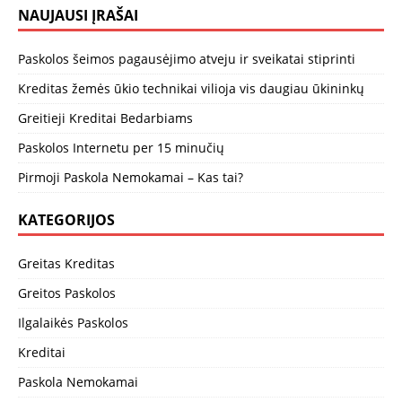
NAUJAUSI ĮRAŠAI
Paskolos šeimos pagausėjimo atveju ir sveikatai stiprinti
Kreditas žemės ūkio technikai vilioja vis daugiau ūkininkų
Greitieji Kreditai Bedarbiams
Paskolos Internetu per 15 minučių
Pirmoji Paskola Nemokamai – Kas tai?
KATEGORIJOS
Greitas Kreditas
Greitos Paskolos
Ilgalaikės Paskolos
Kreditai
Paskola Nemokamai