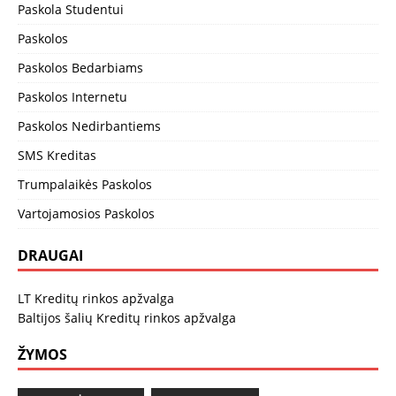
Paskola Studentui
Paskolos
Paskolos Bedarbiams
Paskolos Internetu
Paskolos Nedirbantiems
SMS Kreditas
Trumpalaikės Paskolos
Vartojamosios Paskolos
DRAUGAI
LT Kreditų rinkos apžvalga
Baltijos šalių Kreditų rinkos apžvalga
ŽYMOS