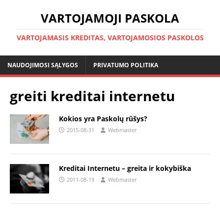
VARTOJAMOJI PASKOLA
VARTOJAMASIS KREDITAS, VARTOJAMOSIOS PASKOLOS
NAUDOJIMOSI SĄLYGOS
PRIVATUMO POLITIKA
greiti kreditai internetu
Kokios yra Paskolų rūšys?
2015-08-31
Webmaster
Kreditai Internetu – greita ir kokybiška
2011-08-19
Webmaster