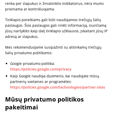
renka per slapukus ir žiniatinklio indikatorius, nėra mums
prieinama ar kontroliuojama.
Tinklapio poreikiams gali būti naudojamos trečiųjų šalių
paslaugos. Šios paslaugos gali rinkti informaciją, siunčiamą
jūsų naršyklės kaip dalį tinklapio užklausos, įskaitant jūsų IP
adresą ar slapukus.
Mes rekomenduojame susipažinti su atitinkamų trečiųjų
šalių privatumo politikomis:
Google privatumo politika:
https://policies.google.com/privacy
Kaip Google naudoja duomenis, kai naudojate mūsų
partnerių svetaines ar programėles:
https://policies.google.com/technologies/partner-sites
Mūsų privatumo politikos
pakeitimai