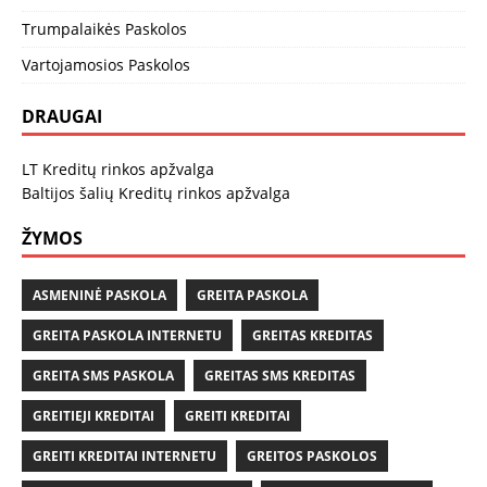
Trumpalaikės Paskolos
Vartojamosios Paskolos
DRAUGAI
LT Kreditų rinkos apžvalga
Baltijos šalių Kreditų rinkos apžvalga
ŽYMOS
ASMENINĖ PASKOLA
GREITA PASKOLA
GREITA PASKOLA INTERNETU
GREITAS KREDITAS
GREITA SMS PASKOLA
GREITAS SMS KREDITAS
GREITIEJI KREDITAI
GREITI KREDITAI
GREITI KREDITAI INTERNETU
GREITOS PASKOLOS