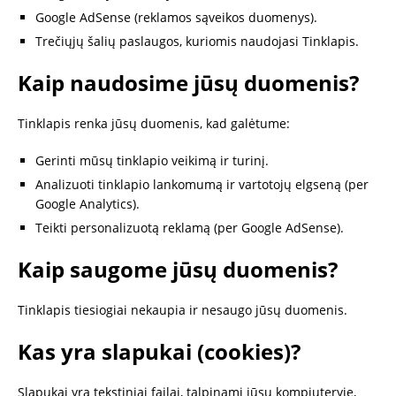
Google AdSense (reklamos sąveikos duomenys).
Trečiųjų šalių paslaugos, kuriomis naudojasi Tinklapis.
Kaip naudosime jūsų duomenis?
Tinklapis renka jūsų duomenis, kad galėtume:
Gerinti mūsų tinklapio veikimą ir turinį.
Analizuoti tinklapio lankomumą ir vartotojų elgseną (per
Google Analytics).
Teikti personalizuotą reklamą (per Google AdSense).
Kaip saugome jūsų duomenis?
Tinklapis tiesiogiai nekaupia ir nesaugo jūsų duomenis.
Kas yra slapukai (cookies)?
Slapukai yra tekstiniai failai, talpinami jūsų kompiuteryje,