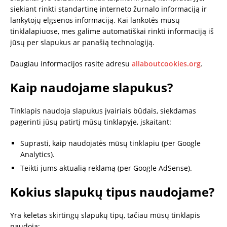
siekiant rinkti standartinę interneto žurnalo informaciją ir
lankytojų elgsenos informaciją. Kai lankotės mūsų
tinklalapiuose, mes galime automatiškai rinkti informaciją iš
jūsų per slapukus ar panašią technologiją.
Daugiau informacijos rasite adresu
allaboutcookies.org
.
Kaip naudojame slapukus?
Tinklapis naudoja slapukus įvairiais būdais, siekdamas
pagerinti jūsų patirtį mūsų tinklapyje, įskaitant:
Suprasti, kaip naudojatės mūsų tinklapiu (per Google
Analytics).
Teikti jums aktualią reklamą (per Google AdSense).
Kokius slapukų tipus naudojame?
Yra keletas skirtingų slapukų tipų, tačiau mūsų tinklapis
naudoja: