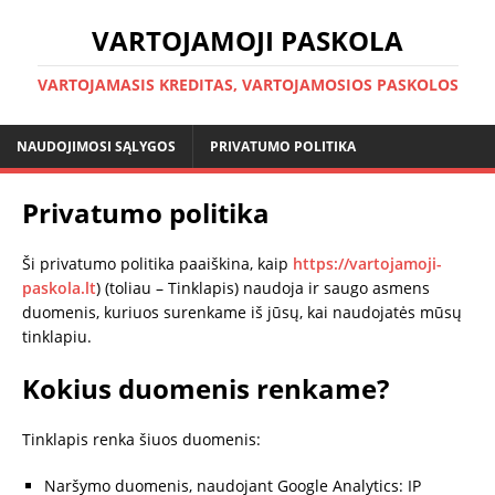
VARTOJAMOJI PASKOLA
VARTOJAMASIS KREDITAS, VARTOJAMOSIOS PASKOLOS
NAUDOJIMOSI SĄLYGOS
PRIVATUMO POLITIKA
Privatumo politika
Ši privatumo politika paaiškina, kaip
https://vartojamoji-
paskola.lt
) (toliau – Tinklapis) naudoja ir saugo asmens
duomenis, kuriuos surenkame iš jūsų, kai naudojatės mūsų
tinklapiu.
Kokius duomenis renkame?
Tinklapis renka šiuos duomenis:
Naršymo duomenis, naudojant Google Analytics: IP