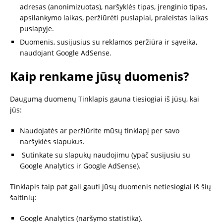
adresas (anonimizuotas), naršyklės tipas, įrenginio tipas,
apsilankymo laikas, peržiūrėti puslapiai, praleistas laikas
puslapyje.
Duomenis, susijusius su reklamos peržiūra ir sąveika,
naudojant Google AdSense.
Kaip renkame jūsų duomenis?
Daugumą duomenų Tinklapis gauna tiesiogiai iš jūsų, kai
jūs:
Naudojatės ar peržiūrite mūsų tinklapį per savo
naršyklės slapukus.
Sutinkate su slapukų naudojimu (ypač susijusiu su
Google Analytics ir Google AdSense).
Tinklapis taip pat gali gauti jūsų duomenis netiesiogiai iš šių
šaltinių:
Google Analytics (naršymo statistika).