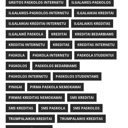
GREITOS PASKOLOS INTERNETU
ILGALAIKES-PASKOLOS
ILGALAIKES-PASKOLOS-INTERNETU
ILGALAIKIAI KREDITAI
ILGALAIKIAI KREDITAI INTERNETU
ILGALAIKIS KREDITAS
ILGALAIKĖ PASKOLA
KREDITAI
KREDITAI BEDARBIAMS
KREDITAI INTERNETU
KREDITAS
KREDITAS INTERNETU
PASKOLA
PASKOLA INTERNETU
PASKOLA STUDENTUI
PASKOLOS
PASKOLOS BEDARBIAMS
PASKOLOS INTERNETU
PASKOLOS STUDENTAMS
PINIGAI
PIRMA PASKOLA NEMOKAMAI
PIRMAS KREDITAS NEMOKAMAI
SMS KREDITAI
SMS KREDITAS
SMS PASKOLA
SMS PASKOLOS
TRUMPALAIKIAI KREDITAI
TRUMPALAIKIS KREDITAS