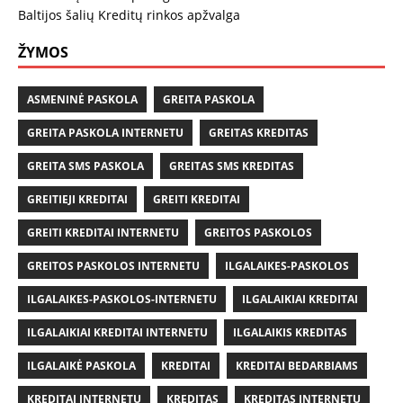
Baltijos šalių Kreditų rinkos apžvalga
ŽYMOS
ASMENINĖ PASKOLA
GREITA PASKOLA
GREITA PASKOLA INTERNETU
GREITAS KREDITAS
GREITA SMS PASKOLA
GREITAS SMS KREDITAS
GREITIEJI KREDITAI
GREITI KREDITAI
GREITI KREDITAI INTERNETU
GREITOS PASKOLOS
GREITOS PASKOLOS INTERNETU
ILGALAIKES-PASKOLOS
ILGALAIKES-PASKOLOS-INTERNETU
ILGALAIKIAI KREDITAI
ILGALAIKIAI KREDITAI INTERNETU
ILGALAIKIS KREDITAS
ILGALAIKĖ PASKOLA
KREDITAI
KREDITAI BEDARBIAMS
KREDITAI INTERNETU
KREDITAS
KREDITAS INTERNETU