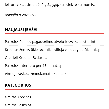
Jei turite klausimų dėl šių Sąlygų, susisiekite su mumis.
Atnaujinta 2025-01-02
NAUJAUSI ĮRAŠAI
Paskolos šeimos pagausėjimo atveju ir sveikatai stiprinti
Kreditas žemės ūkio technikai vilioja vis daugiau ūkininkų
Greitieji Kreditai Bedarbiams
Paskolos Internetu per 15 minučių
Pirmoji Paskola Nemokamai – Kas tai?
KATEGORIJOS
Greitas Kreditas
Greitos Paskolos