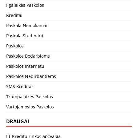
Ilgalaikės Paskolos
Kreditai
Paskola Nemokamai
Paskola Studentui
Paskolos
Paskolos Bedarbiams
Paskolos Internetu
Paskolos Nedirbantiems
SMS Kreditas
Trumpalaikės Paskolos
Vartojamosios Paskolos
DRAUGAI
LT Kreditų rinkos apžvalga