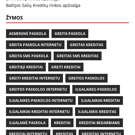
Baltijos šalių Kreditų rinkos apžvalga
ŽYMOS
ASMENINĖ PASKOLA
GREITA PASKOLA
GREITA PASKOLA INTERNETU
GREITAS KREDITAS
GREITA SMS PASKOLA
GREITAS SMS KREDITAS
GREITIEJI KREDITAI
GREITI KREDITAI
GREITI KREDITAI INTERNETU
GREITOS PASKOLOS
GREITOS PASKOLOS INTERNETU
ILGALAIKES-PASKOLOS
ILGALAIKES-PASKOLOS-INTERNETU
ILGALAIKIAI KREDITAI
ILGALAIKIAI KREDITAI INTERNETU
ILGALAIKIS KREDITAS
ILGALAIKĖ PASKOLA
KREDITAI
KREDITAI BEDARBIAMS
KREDITAI INTERNETU
KREDITAS
KREDITAS INTERNETU