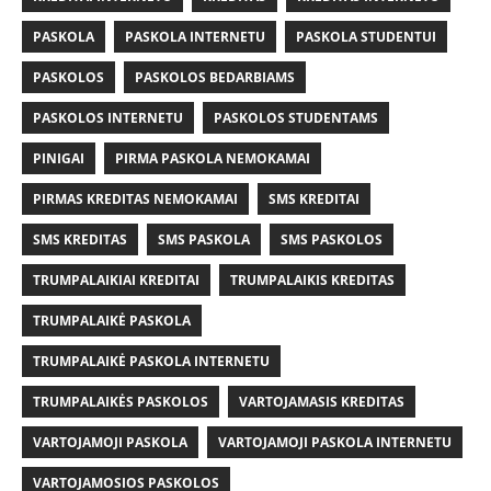
PASKOLA
PASKOLA INTERNETU
PASKOLA STUDENTUI
PASKOLOS
PASKOLOS BEDARBIAMS
PASKOLOS INTERNETU
PASKOLOS STUDENTAMS
PINIGAI
PIRMA PASKOLA NEMOKAMAI
PIRMAS KREDITAS NEMOKAMAI
SMS KREDITAI
SMS KREDITAS
SMS PASKOLA
SMS PASKOLOS
TRUMPALAIKIAI KREDITAI
TRUMPALAIKIS KREDITAS
TRUMPALAIKĖ PASKOLA
TRUMPALAIKĖ PASKOLA INTERNETU
TRUMPALAIKĖS PASKOLOS
VARTOJAMASIS KREDITAS
VARTOJAMOJI PASKOLA
VARTOJAMOJI PASKOLA INTERNETU
VARTOJAMOSIOS PASKOLOS