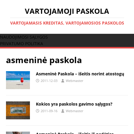
VARTOJAMOJI PASKOLA
VARTOJAMASIS KREDITAS, VARTOJAMOSIOS PASKOLOS
NAUDOJIMOSI SĄLYGOS
PRIVATUMO POLITIKA
asmeninė paskola
Asmeninė Paskola – išeitis norint atostogų
2011-12-03
Webmaster
Kokios yra paskolos gavimo sąlygos?
2011-09-16
Webmaster