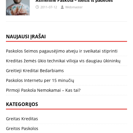
Asmeninė Paskola – išeitis iš padėties
2011-07-12
Webmaster
NAUJAUSI ĮRAŠAI
Paskolos šeimos pagausėjimo atveju ir sveikatai stiprinti
Kreditas žemės ūkio technikai vilioja vis daugiau ūkininkų
Greitieji Kreditai Bedarbiams
Paskolos Internetu per 15 minučių
Pirmoji Paskola Nemokamai – Kas tai?
KATEGORIJOS
Greitas Kreditas
Greitos Paskolos