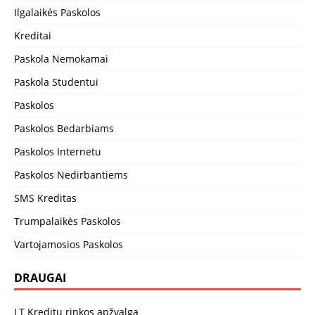
Ilgalaikės Paskolos
Kreditai
Paskola Nemokamai
Paskola Studentui
Paskolos
Paskolos Bedarbiams
Paskolos Internetu
Paskolos Nedirbantiems
SMS Kreditas
Trumpalaikės Paskolos
Vartojamosios Paskolos
DRAUGAI
LT Kreditų rinkos apžvalga